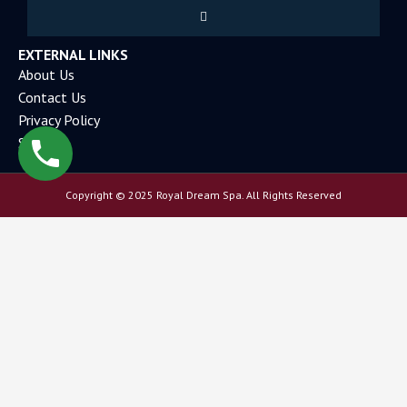
Submit
EXTERNAL LINKS
About Us
Contact Us
Privacy Policy
Sitemap
Copyright © 2025 Royal Dream Spa. All Rights Reserved
Personal details
Full Name
Sur Name
Email